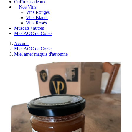
Coffrets cadeaux
Nos Vins
Vins Rouges
Vins Blancs
Vins Rosés
Muscats / autres
Miel AOC de Corse
Accueil
Miel AOC de Corse
Miel amer maquis d'automne