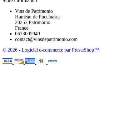
Store information
Vins de Patrimonio
Hameau de Puccinasca
20253 Patrimonio
France
0623005949
contact@vinsdepatrimonio.com
© 2026 - Logiciel e-commerce par PrestaShop™