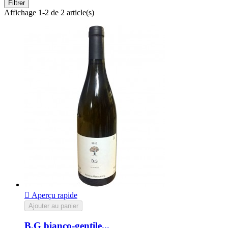
Filtrer
Affichage 1-2 de 2 article(s)

Aperçu rapide
Ajouter au panier
B.G bianco-gentile...