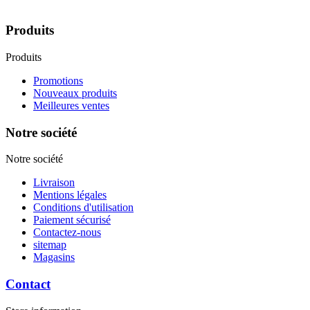
bien sur des muscats à l’identité du cap Corse.
Produits
Produits
Promotions
Nouveaux produits
Meilleures ventes
Notre société
Notre société
Livraison
Mentions légales
Conditions d'utilisation
Paiement sécurisé
Contactez-nous
sitemap
Magasins
Contact