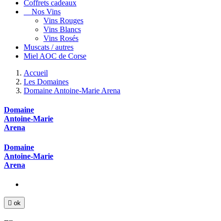
Coffrets cadeaux
Nos Vins
Vins Rouges
Vins Blancs
Vins Rosés
Muscats / autres
Miel AOC de Corse
Accueil
Les Domaines
Domaine Antoine-Marie Arena
Domaine
Antoine-Marie
Arena
Domaine
Antoine-Marie
Arena

ok