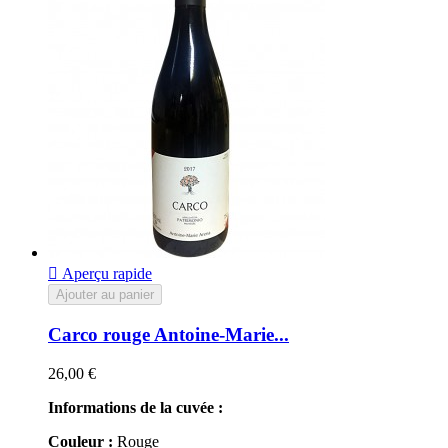

Aperçu rapide
Ajouter au panier
Carco rouge Antoine-Marie...
26,00 €
Informations de la cuvée :
Couleur :
Rouge