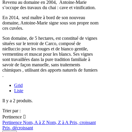
Revenu au domaine en 2004, Antoine-Marie
s’occupe des travaux du chai : cave et vinification.
En 2014, seul maître à bord de son nouveau
domaine, Antoine-Marie signe sous son propre nom
ces cuvées.
Son domaine, de 5 hectares, est constitué de vignes
situées sur le terroir de Carco, composé de
nielluccio pour les rouges et de bianco gentile,
vermentinu et muscat pour les blancs. Ses vignes
sont travaillées dans la pure tradition familiale à
savoir de façon manuelle, sans traitements
chimiques , utilisant des apports naturels de fumiers
.
Grid
Liste
Il y a 2 produits.
Trier par :
Pertinence

Pertinence
Nom, A à Z
Nom, Z à A
Prix, croissant
Prix, décroissant