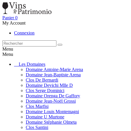
Panier
0
My Account
Connexion
Menu
Menu
Les Domaines
Domaine Antoine-Marie Arena
Domaine Jean-Baptiste Arena
Clos De Bernardi
Domaine Devichi Mlle D
Clos Serge Dominici
Domaine Orenga De Gaffory
Domaine Jean-Noël Grossi
Clos Marfisi
Domaine Louis Montemagni
Domaine U Murtone
Domaine Stéphanie Olmeta
Clos Santini