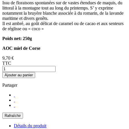
Issu de floraisons spontanées sur de vastes étendues de maquis, du
littoral à la montagne tout au long du printemps. S’ y exprime
notamment la bruyère blanche associée à du romarin, de la lavande
maritime et divers genêts.
Il est ambré, au goût délicat de caramel ou de cacao et aux senteurs
de réglisse ou « coco »
Poids net: 250g
AOC miel de Corse
9,70 €
TTC
Ajouter au panier
Partager
Détails du produit