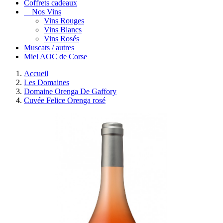
Coffrets cadeaux
Nos Vins
Vins Rouges
Vins Blancs
Vins Rosés
Muscats / autres
Miel AOC de Corse
Accueil
Les Domaines
Domaine Orenga De Gaffory
Cuvée Felice Orenga rosé