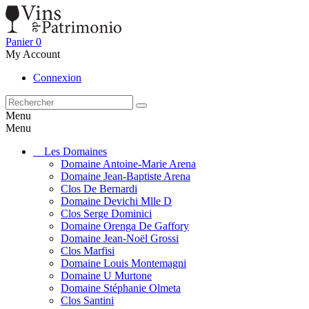
Panier
0
My Account
Connexion
Menu
Menu
Les Domaines
Domaine Antoine-Marie Arena
Domaine Jean-Baptiste Arena
Clos De Bernardi
Domaine Devichi Mlle D
Clos Serge Dominici
Domaine Orenga De Gaffory
Domaine Jean-Noël Grossi
Clos Marfisi
Domaine Louis Montemagni
Domaine U Murtone
Domaine Stéphanie Olmeta
Clos Santini