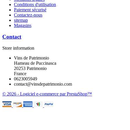
Conditions d'utilisation
Paiement sécurisé
Contactez-nous
sitemap
Magasins
Contact
Store information
Vins de Patrimonio
Hameau de Puccinasca
20253 Patrimonio
France
0623005949
contact@vinsdepatrimonio.com
© 2026 - Logiciel e-commerce par PrestaShop™