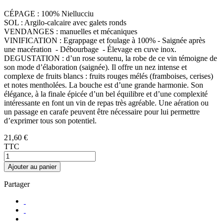
CÉPAGE : 100% Niellucciu
SOL : Argilo-calcaire avec galets ronds
VENDANGES : manuelles et mécaniques
VINIFICATION : Egrappage et foulage à 100% - Saignée après
une macération - Débourbage - Élevage en cuve inox.
DEGUSTATION : d’un rose soutenu, la robe de ce vin témoigne de
son mode d’élaboration (saignée). Il offre un nez intense et
complexe de fruits blancs : fruits rouges mélés (framboises, cerises)
et notes mentholées. La bouche est d’une grande harmonie. Son
élégance, à la finale épicée d’un bel équilibre et d’une complexité
intéressante en font un vin de repas très agréable. Une aération ou
un passage en carafe peuvent être nécessaire pour lui permettre
d’exprimer tous son potentiel.
21,60 €
TTC
Ajouter au panier
Partager